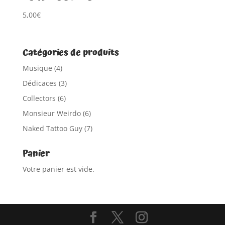
5,00
€
Catégories de produits
Musique
(4)
Dédicaces
(3)
Collectors
(6)
Monsieur Weirdo
(6)
Naked Tattoo Guy
(7)
Panier
Votre panier est vide.