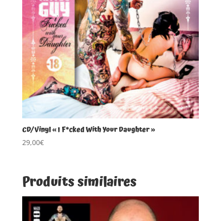
CD/Vinyl « I F*cked With Your Daughter »
29,00
€
Produits similaires